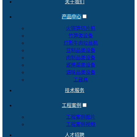
关于我们
产品中心
火锅笋切片机
竹笋类设备
灯影牛肉拉丝机
豆制品类设备
肉制品类设备
酱腌菜类设备
调味品类设备
工器具
技术服务
工程案例
工程案例图片
工程案例视频
人才招聘