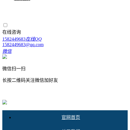
在线咨询
1582449683
在线QQ
1582449683@qq.com
微信
微信扫一扫
长按二维码关注微信加好友
官网首页