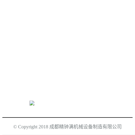
QQ： 1582449683
邮箱： 1582449683@qq.com
成都精钟满机械设备制造有限公司主要经营：
火锅笋片机、肉类注水机、灯影牛肉（猪肉、鸭肉）拉
丝机、豆干汆碱、漂洗、卤制机、豆干风冷机、豆干油
炸机、豆干压榨机、三层烘干机、解冻机、预煮机、腌
制机、卤制机、油炸机、清洗机、多级翻浪清洗机、脱
盐漂洗机、拌料机、压榨机、巴氏杀菌机、双层修剪输
送机、整形机、冷却剂、五层烘干机、砂锅、熬油锅、
辣椒清洗机、辣椒蒸制机、搅拌机系列、炒煮锅系列、
卧式滚筒燃气炒锅。
技术支持：
© Copyright 2018 成都精钟满机械设备制造有限公司